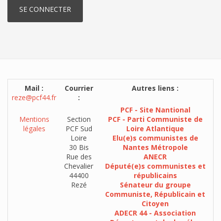
Mail :
Courrier
Autres liens :
reze@pcf44.fr
:
PCF - Site Nantional
Mentions
Section
PCF - Parti Communiste de
légales
PCF Sud
Loire Atlantique
Loire
Elu(e)s communistes de
30 Bis
Nantes Métropole
Rue des
ANECR
Chevalier
Député(e)s communistes et
44400
républicains
Rezé
Sénateur du groupe
Communiste, Républicain et
Citoyen
ADECR 44 - Association