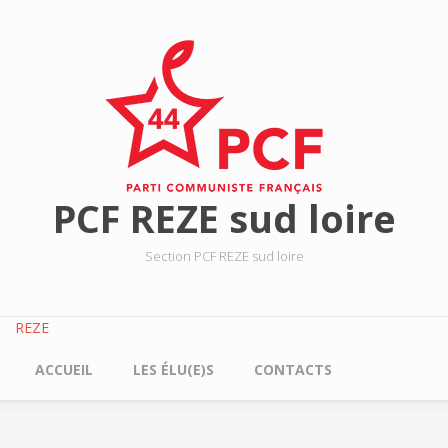
Aller au contenu principal
PCF REZE sud loire
Section PCF REZE sud loire
REZE
ACCUEIL
LES ÉLU(E)S
CONTACTS