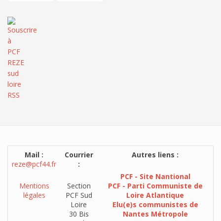
Mail :
Courrier
Autres liens :
reze@pcf44.fr
:
PCF - Site Nantional
Mentions
Section
PCF - Parti Communiste de
légales
PCF Sud
Loire Atlantique
Loire
Elu(e)s communistes de
30 Bis
Nantes Métropole