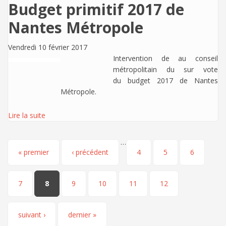
Budget primitif 2017 de
Nantes Métropole
Vendredi 10 février 2017
Intervention de
au conseil
métropolitain du sur vote
du budget 2017 de Nantes
Métropole.
Lire la suite
…
Pages
« premier
‹ précédent
4
5
6
7
8
9
10
11
12
suivant ›
dernier »