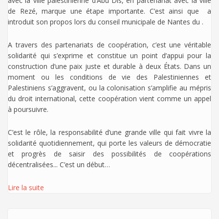
avec la ville palestinienne d’Abu Dis, en partenariat avec la ville
de Rezé, marque une étape importante. C’est ainsi que
a
introduit son propos lors du conseil municipale de Nantes du .
A travers des partenariats de coopération, c’est une véritable
solidarité qui s’exprime et constitue un point d’appui pour la
construction d’une paix juste et durable à deux États. Dans un
moment ou les conditions de vie des Palestiniennes et
Palestiniens s’aggravent, ou la colonisation s’amplifie au mépris
du droit international, cette coopération vient comme un appel
à poursuivre.
C’est le rôle, la responsabilité d’une grande ville qui fait vivre la
solidarité quotidiennement, qui porte les valeurs de démocratie
et progrès de saisir des possibilités de coopérations
décentralisées... C’est un début…
Lire la suite