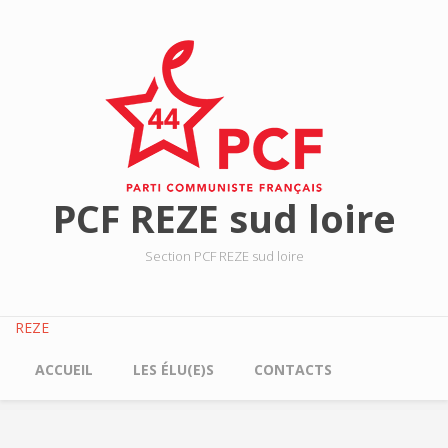
Aller au contenu principal
PCF REZE sud loire
Section PCF REZE sud loire
REZE
ACCUEIL
LES ÉLU(E)S
CONTACTS