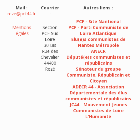
Mail :
Courrier
Autres liens :
reze@pcf44.fr
:
PCF - Site Nantional
Mentions
Section
PCF - Parti Communiste de
légales
PCF Sud
Loire Atlantique
Loire
Elu(e)s communistes de
30 Bis
Nantes Métropole
Rue des
ANECR
Chevalier
Député(e)s communistes et
44400
républicains
Rezé
Sénateur du groupe
Communiste, Républicain et
Citoyen
ADECR 44 - Association
Départementale des élus
communistes et républicains
JC44 - Mouvement Jeunes
Communistes de Loire
L'Humanité