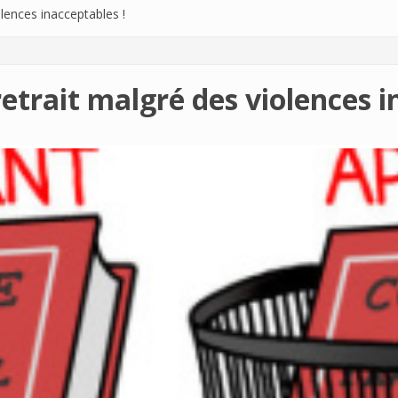
olences inacceptables !
etrait malgré des violences i