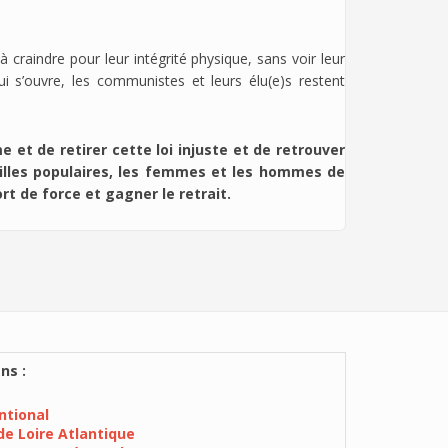
 craindre pour leur intégrité physique, sans voir leur
i s’ouvre, les communistes et leurs élu(e)s restent
et de retirer cette loi injuste et de retrouver
milles populaires, les femmes et les hommes de
t de force et gagner le retrait.
ns :
ntional
de Loire Atlantique