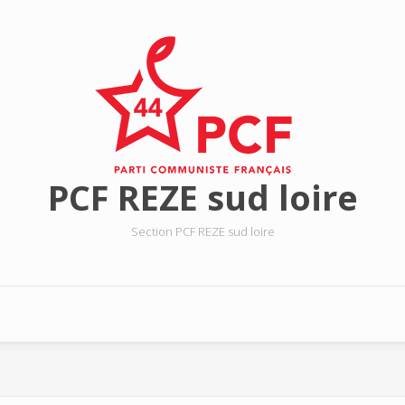
PCF REZE sud loire
Section PCF REZE sud loire