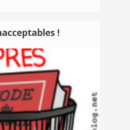
nacceptables !