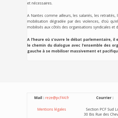
et nécessaires.
A Nantes comme ailleurs, les salariés, les retraités,
mobilisation dégradée par des violences, d’où qu’e
mobilisés aux côtés des organisations syndicales et de
A l’heure où s’ouvre le débat parlementaire, i
le chemin du dialogue avec l’ensemble des org
gauche à se mobiliser massivement et pacifique
Mail :
reze@pcf44.fr
Courrier :
Mentions légales
Section PCF Sud L
30 Bis Rue des Chev