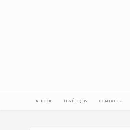
Aller au contenu principal
ACCUEIL
LES ÉLU(E)S
CONTACTS