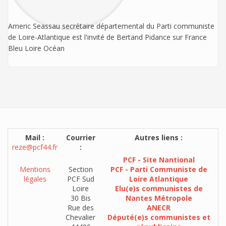
Americ Seassau secrétaire départemental du Parti communiste
de Loire-Atlantique est l'invité de Bertand Pidance sur France
Bleu Loire Océan
Mail :
Courrier
Autres liens :
reze@pcf44.fr
:
PCF - Site Nantional
Mentions
Section
PCF - Parti Communiste de
légales
PCF Sud
Loire Atlantique
Loire
Elu(e)s communistes de
30 Bis
Nantes Métropole
Rue des
ANECR
Chevalier
Député(e)s communistes et