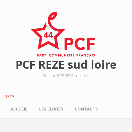
Aller au contenu principal
PCF REZE sud loire
Section PCF REZE sud loire
REZE
ACCUEIL
LES ÉLU(E)S
CONTACTS