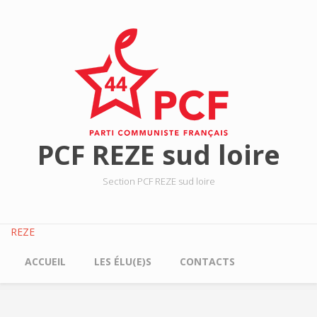
Aller au contenu principal
PCF REZE sud loire
Section PCF REZE sud loire
REZE
ACCUEIL
LES ÉLU(E)S
CONTACTS