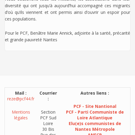
diversité qui ont jusqu’à aujourd’hui accompagné ces migrants
d’où qu’ils viennent et ont permis ainsi d’ouvrir un espoir pour
ces populations.
Pour le PCF, Benâtre Marie Annick, adjointe à la santé, précarité
et grande pauvreté Nantes
Mail :
Courrier
Autres liens :
reze@pcf44.fr
:
PCF - Site Nantional
Mentions
Section
PCF - Parti Communiste de
légales
PCF Sud
Loire Atlantique
Loire
Elu(e)s communistes de
30 Bis
Nantes Métropole
Rue des
ANECR