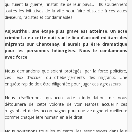
qui fuient la guerre, l’instabilité de leur pays... . Ils soutiennent
toutes les initiatives de la ville pour faire obstacle à ces actes
diviseurs, racistes et condamnables.
Aujourd’hui, une étape plus grave est atteinte. Un acte
criminel a eu cette nuit sur le lieu d’accueil militant des
migrants sur Chantenay. Il aurait pu être dramatique
pour les personnes hébergées. Nous le condamnons
avec force.
Nous demandons que soient protégés, par la force policière,
ces lieux d’accueil ou d’hébergements des migrants. Une
enquête rapide doit être diligentée pour juger ces agresseurs.
Nous réaffirmons qu’aucun acte d’intimidation ne nous
détournera de cette volonté de voir Nantes accueillir ces
migrants et de les accompagner pour une vie digne et meilleure
comme chaque être humain en a le droit.
Nous soutenons tous les militants, les associations dans leur