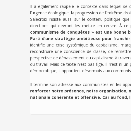
Il a également rappelé le contexte dans lequel se 
l’urgence écologique, la progression de l’extrême dro
Salecroix insiste aussi sur le contenu politique q
directions qui devront les mettre en œuvre. À c
communisme de conquêtes » est une bonne base 
Parti d’une stratégie ambitieuse pour franchir
identifie une crise systémique du capitalisme, mar
reconstruire une conscience de classe, de remettre
perspective de dépassement du capitalisme à travers 
du travail. Mais ce texte n’est pas figé. Il n’est n
démocratique, il appartient désormais aux communistes
Il termine son adresse aux communistes en les appel
renforcer notre présence, notre organisation, n
nationale cohérente et offensive. Car au fond, l