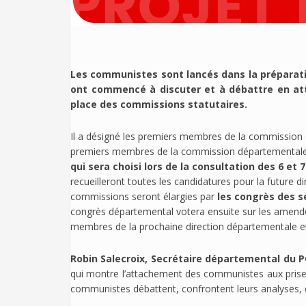
Les communistes sont lancés dans la préparation
ont commencé à discuter et à débattre en att
place des commissions statutaires.
Il a désigné les premiers membres de la commission 
premiers membres de la commission départementale d
qui sera choisi lors de la consultation des 6 et 7 
recueilleront toutes les candidatures pour la future 
commissions seront élargies par
les congrès des se
congrès départemental votera ensuite sur les amendem
membres de la prochaine direction départementale et 
Robin Salecroix, Secrétaire départemental du P
qui montre l’attachement des communistes aux prises 
communistes débattent, confrontent leurs analyses, en