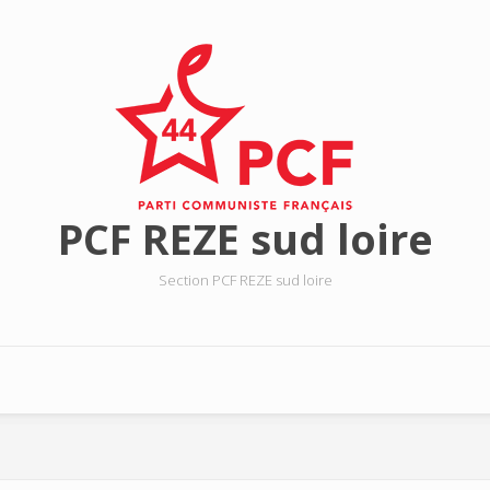
PCF REZE sud loire
Section PCF REZE sud loire