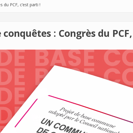
u PCF, c’est parti !
nquêtes : Congrès du PCF, c’