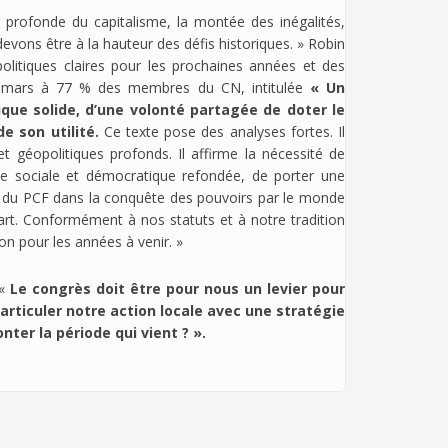
 profonde du capitalisme, la montée des inégalités,
evons être à la hauteur des défis historiques. » Robin
olitiques claires pour les prochaines années et des
29 mars à 77 % des membres du CN, intitulée
« Un
que solide, d’une volonté partagée de doter le
e son utilité.
Ce texte pose des analyses fortes. Il
 géopolitiques profonds. Il affirme la nécessité de
que sociale et démocratique refondée, de porter une
sif du PCF dans la conquête des pouvoirs par le monde
part. Conformément à nos statuts et à notre tradition
on pour les années à venir. »
«
Le congrès doit être pour nous un levier pour
articuler notre action locale avec une stratégie
ter la période qui vient ? ».