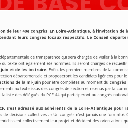
 de leur 40e congrès. En Loire-Atlantique, à l’invitation de 
endant leurs congrès locaux respectifs. Le Conseil départem
départementale de transparence qui sera chargée de veiller à la bonn
u texte ont également été nommés. Ils seront chargés de recueilli
juin et de les instruire.
Enfin, les premiers membres de la commissi
direction départementale et proposeront les candidats ligériens pour l
ctions de la mi-juin
pour être complètes au moment du
congrès 
ents au texte issus des congrès de section et retenus par la commissi
la liste des délégués du PCF 44 qui participeront au congrès national
CF, s’est adressé aux adhérents de la Loire-Atlantique pour
de décisions collectives : « Un congrès n’est jamais une formalité. C
richissent collectivement leur projet et décident des orientations qu