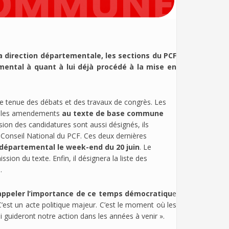
la direction départementale, les sections du PCF
ental à quant à lui déjà procédé à la mise en
e tenue des débats et des travaux de congrès. Les
r les amendements
au texte de base commune
on des candidatures sont aussi désignés, ils
e Conseil National du PCF. Ces deux dernières
départemental le week-end du 20 juin
. Le
on du texte. Enfin, il désignera la liste des
.
 rappeler l’importance de ce temps démocratiqu
e
’est un acte politique majeur. C’est le moment où les
i guideront notre action dans les années à venir ».