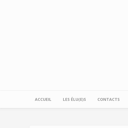
Aller au contenu principal
ACCUEIL
LES ÉLU(E)S
CONTACTS