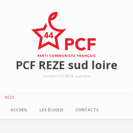
Aller au contenu principal
PCF REZE sud loire
Section PCF REZE sud loire
REZE
ACCUEIL
LES ÉLU(E)S
CONTACTS