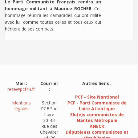
Le Parti Communiste Français rendra un
hommage militant à Maurice ROCHER
. Cet
hommage réunira les camarades qui ont milité
avec lui, comme toutes celles et tous ceux qui
héritent de ses combats.
Mail :
Courrier
Autres liens :
reze@pcf44.fr
:
PCF - Site Nantional
Mentions
Section
PCF - Parti Communiste de
légales
PCF Sud
Loire Atlantique
Loire
Elu(e)s communistes de
30 Bis
Nantes Métropole
Rue des
ANECR
Chevalier
Député(e)s communistes et
44400
républicains