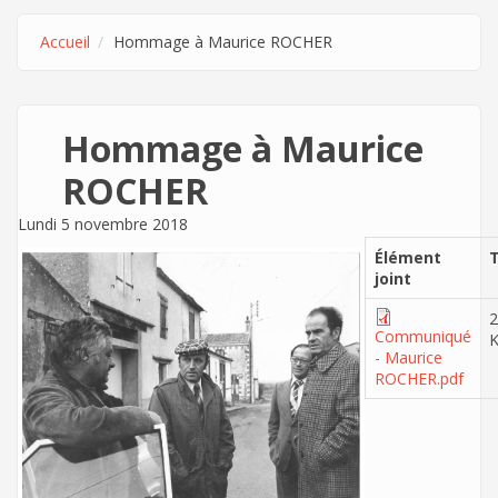
Accueil
Hommage à Maurice ROCHER
Hommage à Maurice
ROCHER
Lundi 5 novembre 2018
Élément
T
joint
2
Communiqué
- Maurice
ROCHER.pdf