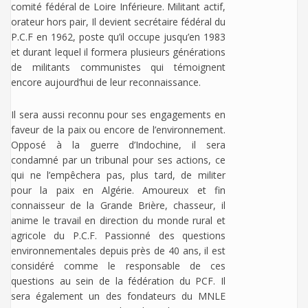
comité fédéral de Loire Inférieure. Militant actif,
orateur hors pair, Il devient secrétaire fédéral du
P.C.F en 1962, poste qu’il occupe jusqu’en 1983
et durant lequel il formera plusieurs générations
de militants communistes qui témoignent
encore aujourd’hui de leur reconnaissance.
Il sera aussi reconnu pour ses engagements en
faveur de la paix ou encore de l’environnement.
Opposé à la guerre d’Indochine, il sera
condamné par un tribunal pour ses actions, ce
qui ne l’empêchera pas, plus tard, de militer
pour la paix en Algérie. Amoureux et fin
connaisseur de la Grande Brière, chasseur, il
anime le travail en direction du monde rural et
agricole du P.C.F. Passionné des questions
environnementales depuis près de 40 ans, il est
considéré comme le responsable de ces
questions au sein de la fédération du PCF. Il
sera également un des fondateurs du MNLE