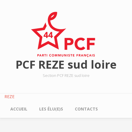
Aller au contenu principal
PCF REZE sud loire
Section PCF REZE sud loire
REZE
ACCUEIL
LES ÉLU(E)S
CONTACTS