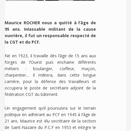
Maurice ROCHER nous a quitté à l’âge de
95 ans. Inlassable militant de la cause
ouvrière, il fut un responsable respecté de
la CGT et du PCF.
Né en 1923, il travaille dès l’âge de 15 ans aux
forges de l’Ouest puis enchaine différents
métiers : boulanger, coiffeur, maçon,
charpentier… Il militera, dans cette longue
carrière, pour la défense des travailleurs et
occupera le poste de secrétaire adjoint de la
fédération CGT du bâtiment.
Un engagement qu’il poursuivra sur le terrain
politique en adhérant au PCF en 1945 à l’âge de
21 ans. Maurice est élu secrétaire de la section
de Saint-Nazaire du P.C.F en 1953 et intègre le